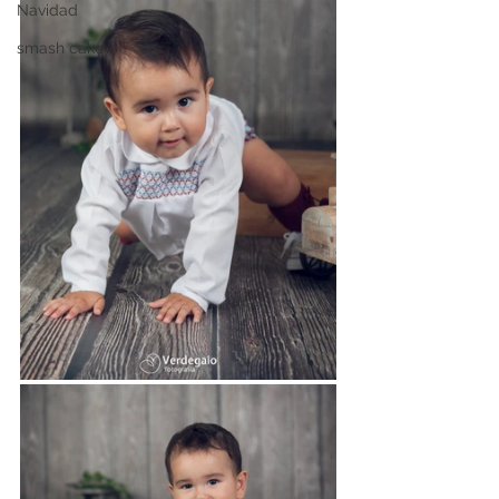
Navidad
smash cake