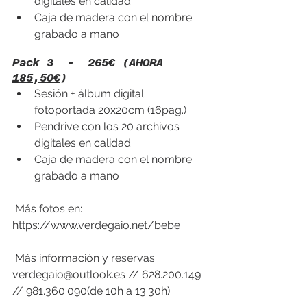
digitales en calidad.
Caja de madera con el nombre 
grabado a mano
Pack 3  -  265€ (AHORA 
185,50€
)
Sesión + álbum digital 
fotoportada 20x20cm (16pag.)
Pendrive con los 20 archivos 
digitales en calidad.
Caja de madera con el nombre 
grabado a mano
 Más fotos en: 
https://www.verdegaio.net/bebe
 Más información y reservas: 
verdegaio@outlook.es
 // 628.200.149 
// 981.360.090(de 10h a 13:30h)   