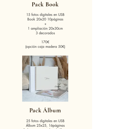
Pack
Book
15 fotos digitales en USB
Book 20x20 10páginas
+
1 ampliación 20x30cm
3 decorados
170€
(opción caja madera 50€)
Pack Álbum
25 fotos digitales en USB
Álbum 25x25, 16páginas