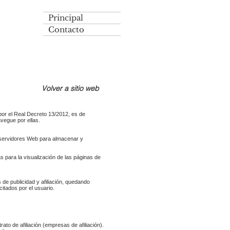
Principal
Contacto
Volver a sitio web
 por el Real Decreto 13/2012, es de
vegue por ellas.
s servidores Web para almacenar y
 para la visualización de las páginas de
 de publicidad y afiliación, quedando
itados por el usuario.
ato de afiliación (empresas de afiliación).