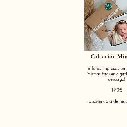
Colección Min
8 fotos impresas e
(mismas fotos en digital
descarga)
170€
(opción caja de ma