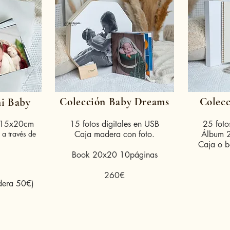
Colección Baby Dreams
Colecc
i Baby
n 15x20cm
15 fotos digitales en USB
25 foto
 a través de
Caja madera con foto.
Álbum 
Caja o b
Book 20x20 10páginas
260€
dera 50€)