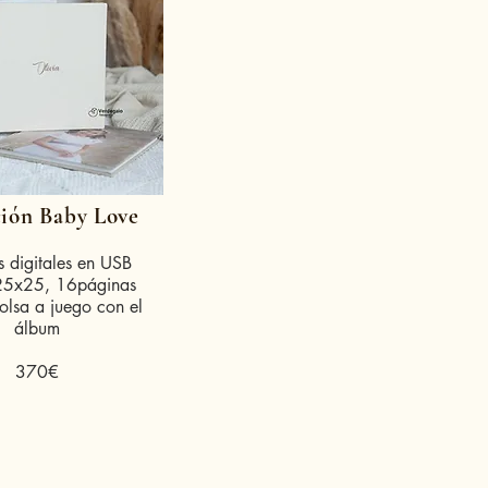
ión Baby Love
s digitales en USB
25x25, 16páginas
olsa a juego con el
álbum
370€