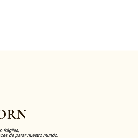
ORN
 frágiles,
paces de parar nuestro mundo.