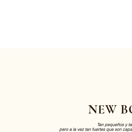
NEW B
Tan pequeños y tan
pero a la vez tan fuertes que son ca