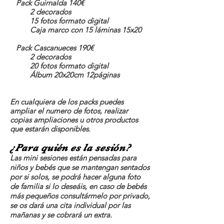
Pack Guirnalda 140€
2 decorados
15 fotos formato digital
Caja marco con 15 láminas 15x20
Pack Cascanueces 190€
2 decorados
20 fotos formato digital
Álbum 20x20cm 12páginas
En cualquiera de los packs puedes
ampliar el numero de fotos, realizar
copias ampliaciones u otros productos
que estarán disponibles.
¿Para quién es la sesión?
Las mini sesiones están pensadas para
niños y bebés que se mantengan sentados
por si solos, se podrá hacer alguna foto
de familia si lo deseáis, en caso de bebés
más pequeños consultármelo por privado,
se os dará una cita individual por las
mañanas y se cobrará un extra.