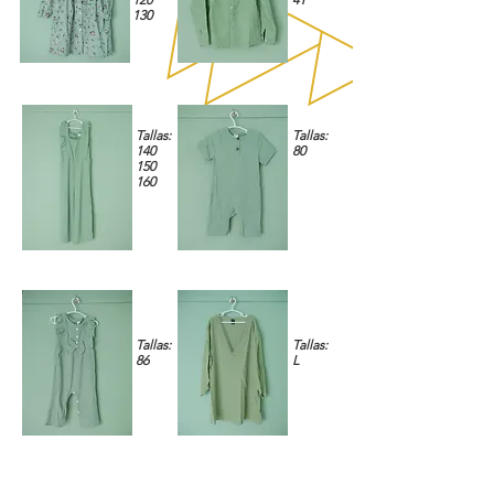
130
Tallas:
Tallas:
140
80
150
160
Tallas:
Tallas:
86
L