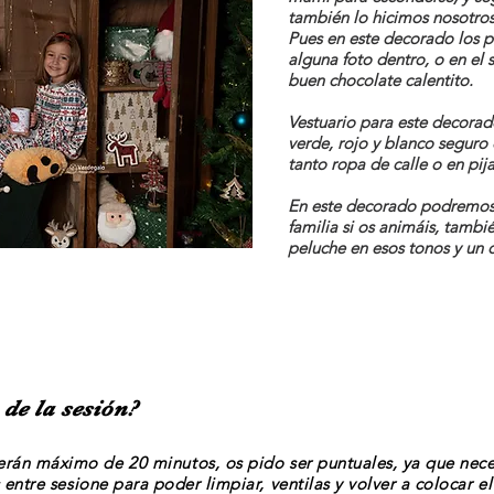
también lo hicimos nosotros
Pues en este decorado los 
alguna foto dentro, o en el
buen chocolate calentito.
Vestuario para este decorad
verde, rojo y blanco seguro
tanto ropa de calle o en pija
En este decorado podremos 
familia si os animáis, tambi
peluche en esos tonos y un 
de la sesión?
serán máximo de 20
minutos
, os pido ser puntuales, ya que nec
entre sesione para poder limpiar, ventilas y volver a colocar el