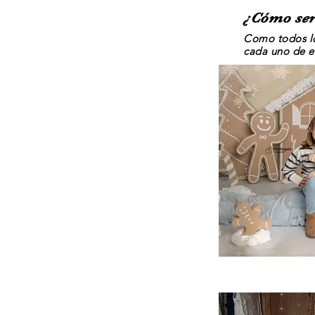
¿Cómo será
Como todos l
cada uno de el