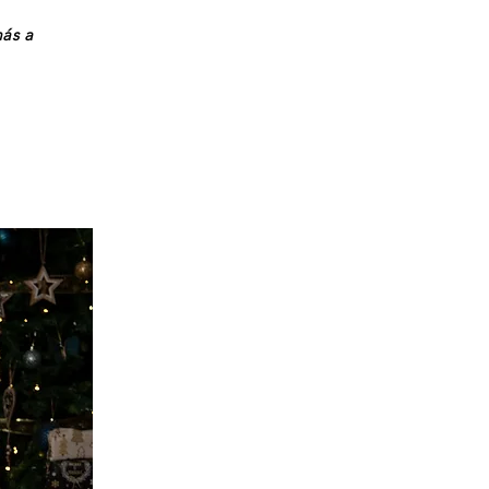
más a