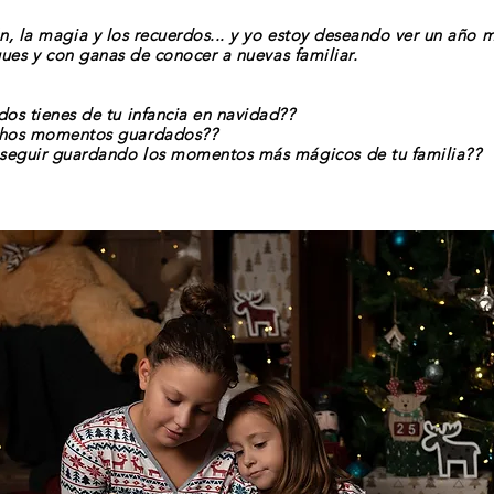
ón
, la magia y los recuerdos... y yo estoy deseando ver un año 
es y con ganas de conocer a nuevas familiar.
os tienes de tu infancia en navidad??
chos momentos guardados??
 seguir guardando los momentos más
mágicos
de tu familia??