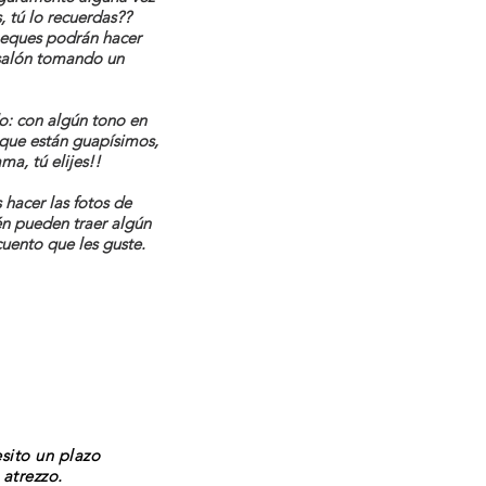
, tú lo recuerdas??
peques podrán hacer
 salón tomando un
o: con algún tono en
 que están guapísimos,
ma, tú elijes!!
hacer las fotos de
én pueden traer algún
cuento que les guste.
esito un plazo
 atrezzo.