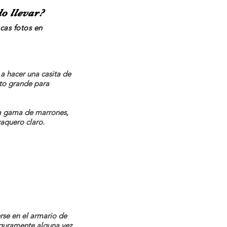
o llevar?
cas
fotos en
a hacer una casita de
ato grande para
la gama de marrones,
vaquero claro.
rse en el armario de
guramente alguna vez