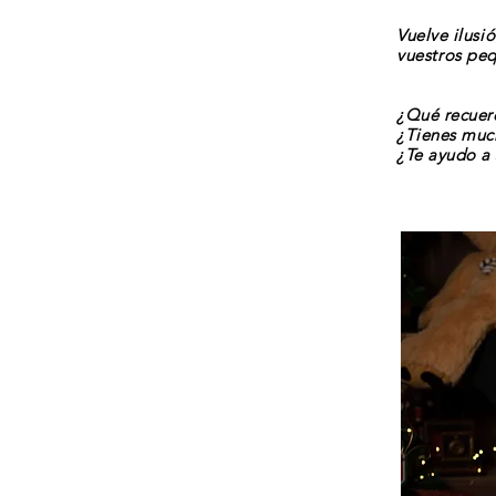
Vuelve
ilusi
vuestros
pequ
¿Qué recuerd
¿Tienes mu
¿Te ayudo a