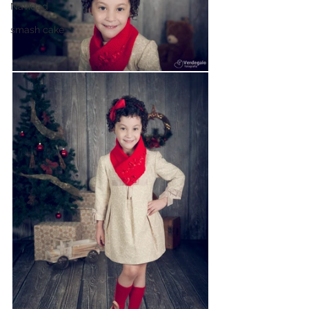
Navidad
smash cake