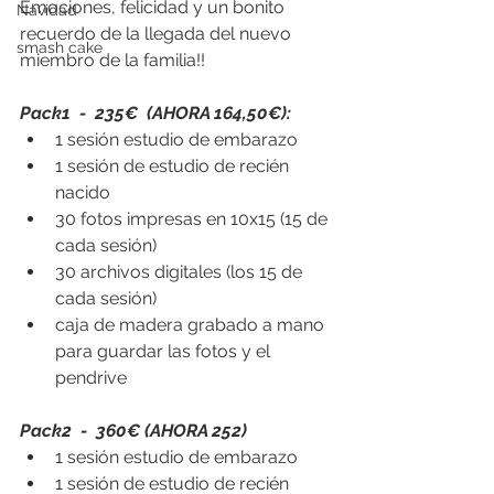
Emociones, felicidad y un bonito 
Navidad
recuerdo de la llegada del nuevo 
smash cake
miembro de la familia!!
Pack1  -  235€  (AHORA 164,50€):
1 sesión estudio de embarazo 
1 sesión de estudio de recién 
nacido
30 fotos impresas en 10x15 (15 de 
cada sesión)
30 archivos digitales (los 15 de 
cada sesión)
caja de madera grabado a mano 
para guardar las fotos y el 
pendrive​​
Pack2  -  360€ (AHORA 252)
1 sesión estudio de embarazo
1 sesión de estudio de recién 