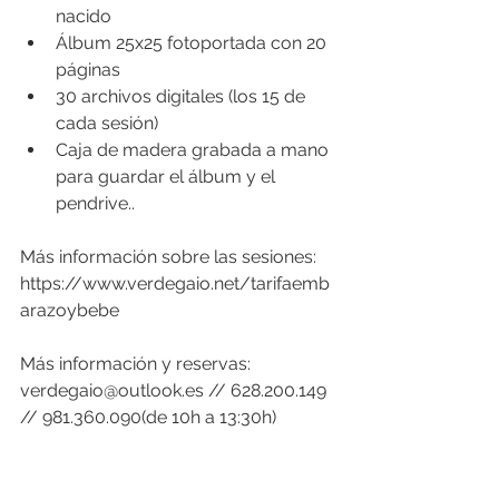
nacido
Álbum 25x25 fotoportada con 20 
páginas
30 archivos digitales (los 15 de 
cada sesión)
Caja de madera grabada a mano 
para guardar el álbum y el 
pendrive..
Más información sobre las sesiones:  
https://www.verdegaio.net/tarifaemb
arazoybebe
Más información y reservas: 
verdegaio@outlook.es
 // 628.200.149 
// 981.360.090(de 10h a 13:30h)  