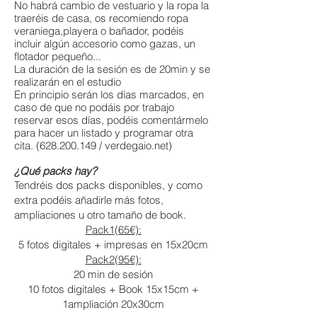
No habrá cambio de vestuario y la ropa la
traeréis de casa, os recomiendo ropa
veraniega,playera o bañador, podéis
incluir algún accesorio como gazas, un
flotador pequeño...
La duración de la sesión es de 20min y se
realizarán en el estudio
En principio serán los días marcados, en
caso de que no podáis por trabajo
reservar esos días, podéis comentármelo
para hacer un listado y programar otra
cita.
(628.200.149
/ verdegaio.net)
¿Qué
packs hay?
Tendréis dos packs disponibles, y como
extra podéis añadirle más fotos,
ampliaciones u otro tamaño de book.
Pack1(65€):
5 fotos digitales + impresas en 15x20cm
Pack2(95€):
20 min de sesión
10 fotos digitales + Book 15x15cm +
1ampliación 20x30cm